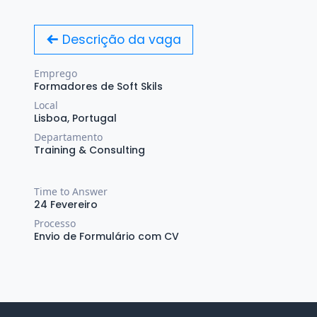
Descrição da vaga
Emprego
Formadores de Soft Skils
Local
Lisboa
,
Portugal
Departamento
Training & Consulting
Time to Answer
24 Fevereiro
Processo
Envio de Formulário com CV