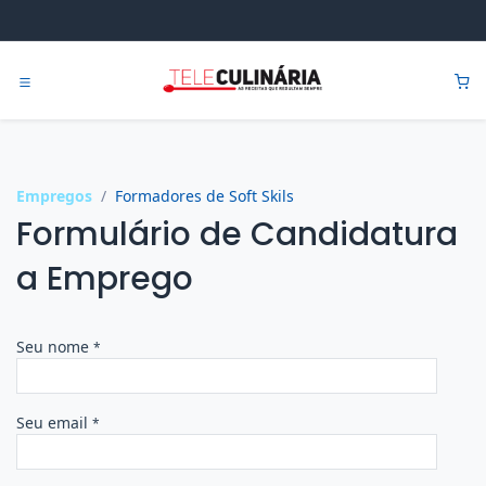
Pular para o conteúdo
0
Empregos
Formadores de Soft Skils
Formulário de Candidatura
a Emprego
Seu nome
*
Seu email
*