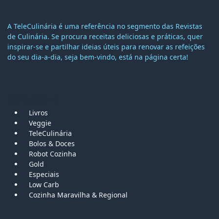
A TeleCulinária é uma referência no segmento das Revistas
de Culinária. Se procura receitas deliciosas e práticas, quer
inspirar-se e partilhar ideias úteis para renovar as refeições
do seu dia-a-dia, seja bem-vindo, está na página certa!
MAPA DO SITE
Livros
Veggie
TeleCulinária
Bolos &
Doces
Robot Cozinha
Gold
Especiais
Low Carb
Cozinha Maravilha & Regional