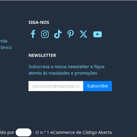
SIGA-NOS
nda
r
ónico
NEWSLETTER
Subscreva a nossa newsletter e fique
atento às novidades e promoções
Subscribe
uído por
- O n.º 1
eCommerce de Código Aberto