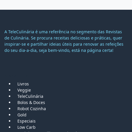
A TeleCulinária é uma referência no segmento das Revistas
de Culinária. Se procura receitas deliciosas e práticas, quer
inspirar-se e partilhar ideias úteis para renovar as refeições
do seu dia-a-dia, seja bem-vindo, está na página certa!
MAPA DO SITE
Livros
Veggie
TeleCulinária
Bolos &
Doces
Robot Cozinha
Gold
Especiais
Low Carb