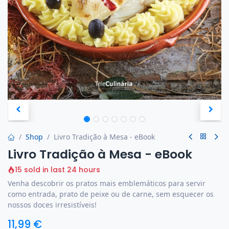
Shop
Livro Tradição à Mesa - eBook
Livro Tradição à Mesa - eBook
15 sold in last 24 hours
Venha descobrir os pratos mais emblemáticos para servir
como entrada, prato de peixe ou de carne, sem esquecer os
nossos doces irresistíveis!
11,99
€