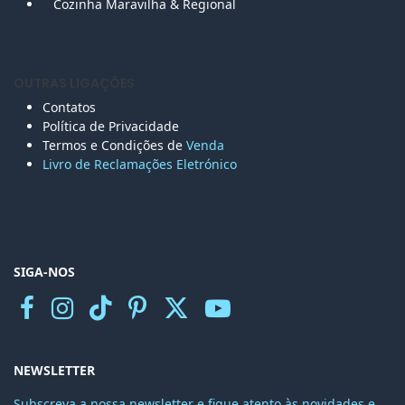
Cozinha Maravilha & Regional
OUTRAS LIGAÇÕES
Contatos
Política de Privacidade
Termos e Condições de
Venda
Livro de Reclamações Eletr
ónico
SIGA-NOS
NEWSLETTER
Subscreva a nossa newsletter e fique atento às novidades e