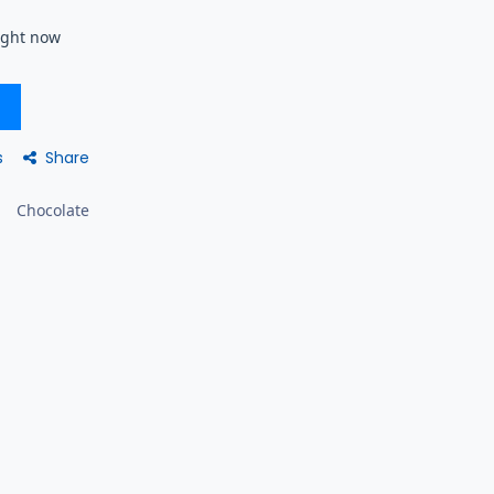
right now
Share
s
Chocolate