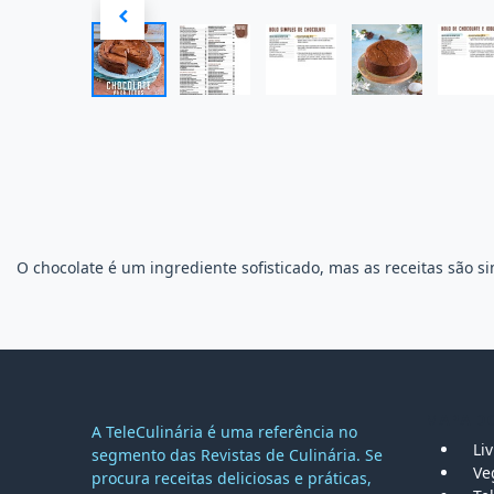
O chocolate é um ingrediente sofisticado, mas as receitas são 
MAPA DO
A TeleCulinária é uma referência no
Li
segmento das Revistas de Culinária. Se
Ve
procura receitas deliciosas e práticas,