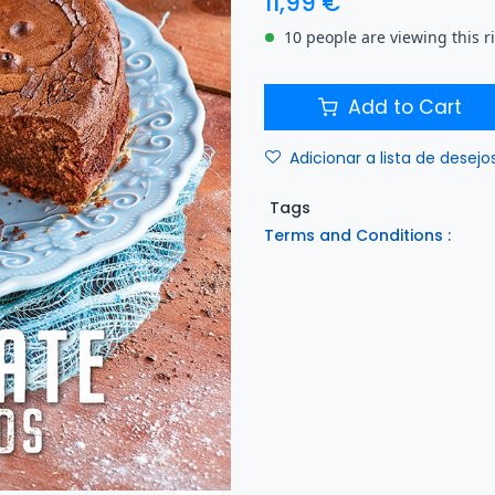
11,99
€
10 people are viewing this 
Add to Cart
Adicionar a lista de desejo
Tags
Terms and Conditions :