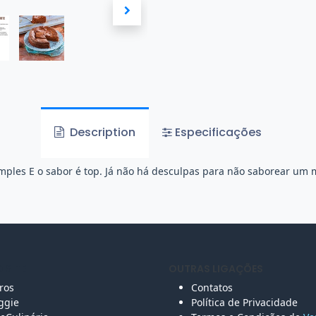
Description
Especificações
simples E o sabor é top. Já não há desculpas para não saborear um
 SITE
OUTRAS LIGAÇÕES
vros
Contatos
ggie
Política de Privacidade