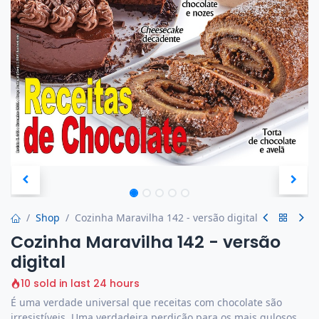
Shop
Cozinha Maravilha 142 - versão digital
Cozinha Maravilha 142 - versão
digital
10 sold in last 24 hours
É uma verdade universal que receitas com chocolate são
irresistíveis. Uma verdadeira perdição para os mais gulosos,