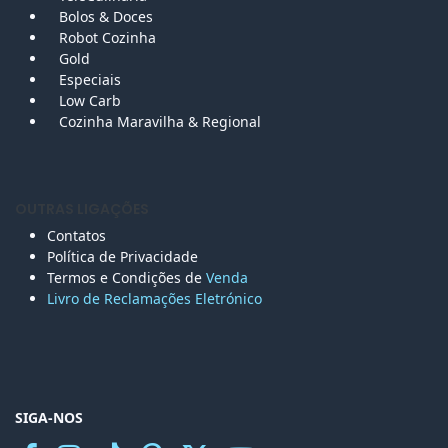
Bolos &
Doces
Robot Cozinha
Gold
Especiais
Low Carb
Cozinha Maravilha & Regional
OUTRAS LIGAÇÕES
Contatos
Política de Privacidade
Termos e Condições de
Venda
Livro de Reclamações Eletr
ónico
SIGA-NOS