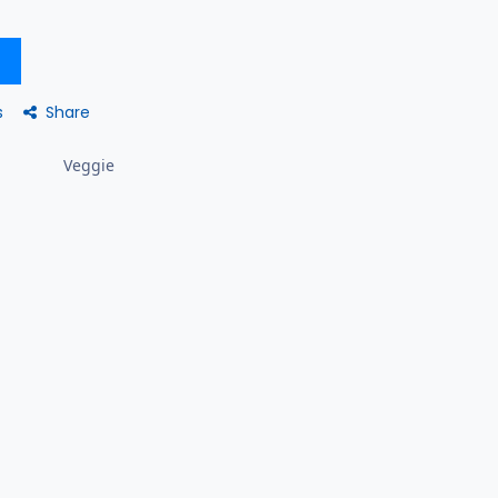
Share
s
Veggie