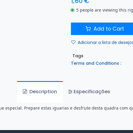
1,60
€
5 people are viewing this ri
Add to Cart
Adicionar a lista de desejo
Tags
Terms and Conditions :
Description
Especificações
e especial. Prepare estas iguarias e desfrute desta quadra com 