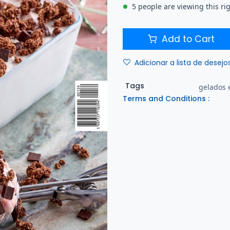
5 people are viewing this ri
Add to Cart
Adicionar a lista de desejo
Tags
gelados 
Terms and Conditions :