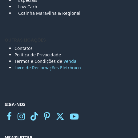
Especiais
Low Carb
Cozinha Maravilha & Regional
OUTRAS LIGAÇÕES
Contatos
Política de Privacidade
Termos e Condições de
Venda
Livro de Reclamações Eletr
ónico
SIGA-NOS
NEWSLETTER