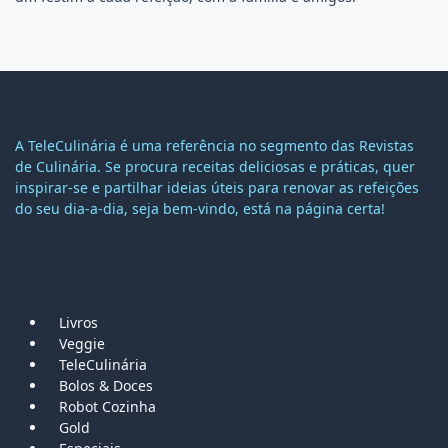
A TeleCulinária é uma referência no segmento das Revistas
de Culinária. Se procura receitas deliciosas e práticas, quer
inspirar-se e partilhar ideias úteis para renovar as refeições
do seu dia-a-dia, seja bem-vindo, está na página certa!
MAPA DO SITE
Livros
Veggie
TeleCulinária
Bolos &
Doces
Robot Cozinha
Gold