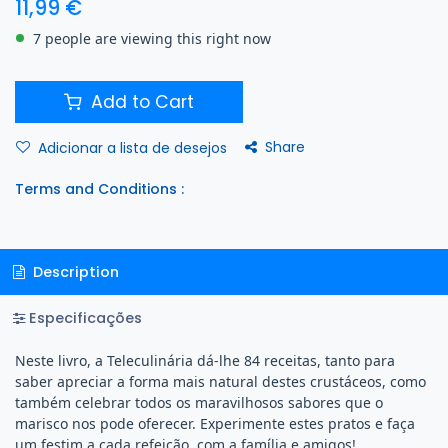
11,99
€
7 people are viewing this right now
Add to Cart
Share
Adicionar a lista de desejos
Terms and Conditions :
Description
Especificações
Neste livro, a Teleculinária dá-lhe 84 receitas, tanto para
saber apreciar a forma mais natural destes crustáceos, como
também celebrar todos os maravilhosos sabores que o
marisco nos pode oferecer. Experimente estes pratos e faça
um festim a cada refeição, com a família e amigos!