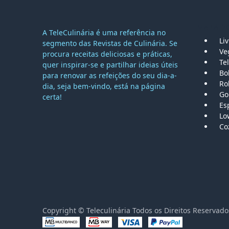
MAPA DO
A TeleCulinária é uma referência no
Li
segmento das Revistas de Culinária. Se
Ve
procura receitas deliciosas e práticas,
Tel
quer inspirar-se e partilhar ideias úteis
Bo
para renovar as refeições do seu dia-a-
Ro
dia, seja bem-vindo, está na página
Go
certa!
Es
Lo
Co
Copyright © Teleculinária Todos os Direitos Reser