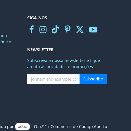
SIGA-NOS
nda
r
ónico
NEWSLETTER
Subscreva a nossa newsletter e fique
atento às novidades e promoções
Subscribe
uído por
- O n.º 1
eCommerce de Código Aberto