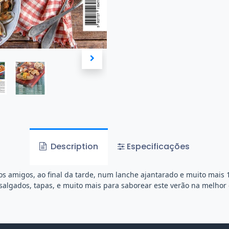
Description
Especificações
os amigos, ao final da tarde, num lanche ajantarado e muito mais 1
, salgados, tapas, e muito mais para saborear este verão na melho