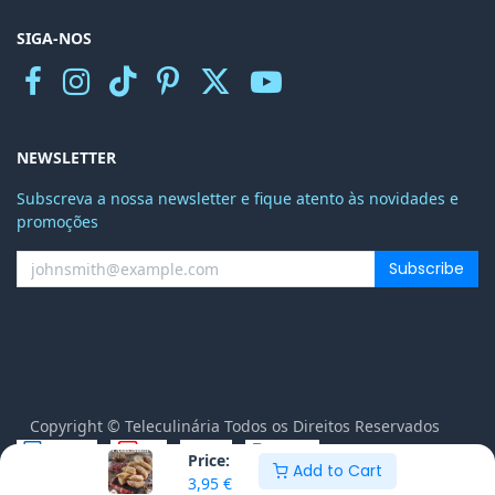
SIGA-NOS
NEWSLETTER
Subscreva a nossa newsletter e fique atento às novidades e
promoções
Subscribe
Copyright © Teleculinária Todos os Direitos Reservados
Price:
Add to Cart
Português
3,95
€