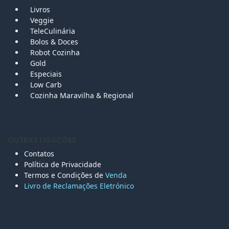
Livros
Veggie
TeleCulinária
Bolos &
Doces
Robot Cozinha
Gold
Especiais
Low Carb
Cozinha Maravilha & Regional
OUTRAS LIGAÇÕES
Contatos
Política de Privacidade
Termos e Condições de
Venda
Livro de Reclamações Eletr
ónico