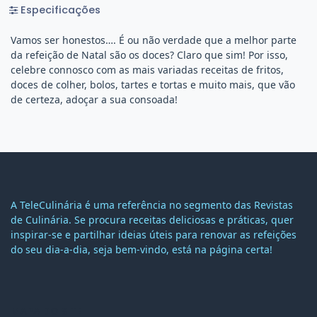
Especificações
Vamos ser honestos…. É ou não verdade que a melhor parte
da refeição de Natal são os doces? Claro que sim! Por isso,
celebre connosco com as mais variadas receitas de fritos,
doces de colher, bolos, tartes e tortas e muito mais, que vão
de certeza, adoçar a sua consoada!
A TeleCulinária é uma referência no segmento das Revistas
de Culinária. Se procura receitas deliciosas e práticas, quer
inspirar-se e partilhar ideias úteis para renovar as refeições
do seu dia-a-dia, seja bem-vindo, está na página certa!
MAPA DO SITE