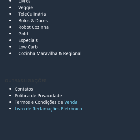
Livros
Veggie
TeleCulinária
Bolos &
Doces
Robot Cozinha
Gold
Especiais
Low Carb
Cozinha Maravilha & Regional
OUTRAS LIGAÇÕES
Contatos
Política de Privacidade
Termos e Condições de
Venda
Livro de Reclamações Eletr
ónico