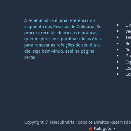
MAPA DO
A TeleCulinária é uma referência no
Li
segmento das Revistas de Culinária. Se
Ve
procura receitas deliciosas e práticas,
Tel
quer inspirar-se e partilhar ideias úteis
Bo
para renovar as refeições do seu dia-a-
Ro
dia, seja bem-vindo, está na página
Go
certa!
Es
Lo
Co
Copyright © Teleculinária Todos os Direitos Reser
Português