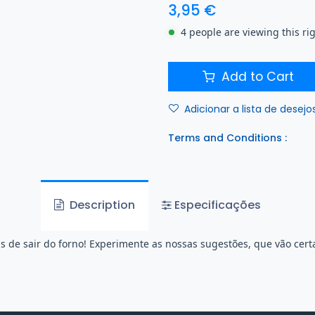
3,95
€
4 people are viewing this ri
Add to Cart
Adicionar a lista de desejo
Terms and Conditions :
Description
Especificações
as de sair do forno! Experimente as nossas sugestões, que vão cer