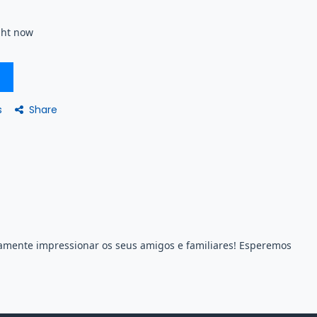
ght now
Share
s
tamente impressionar os seus amigos e familiares! Esperemos