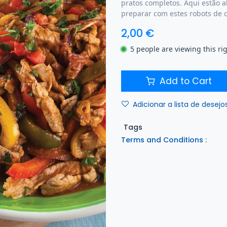
pratos completos. Aqui estão a
preparar com estes robots de c
2,00
€
5 people are viewing this ri
Add to Cart
Adicionar a lista de desejo
Tags
Terms and Conditions :