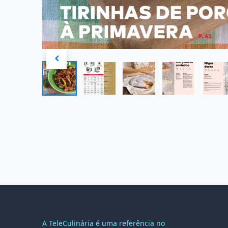
MAPA DO
A TeleCulinária é uma referência no