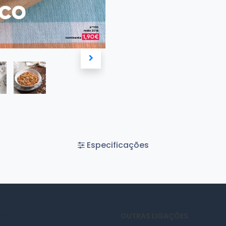
Especificações
 SITE
OUTRAS LIGAÇÕES