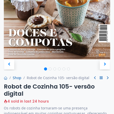
Shop
Robot de Cozinha 105- versão digital
Robot de Cozinha 105- versão
digital
4 sold in last 24 hours
Os robots de cozinha tornaram-se uma presença
indispensável em muitas cozinhas portuguesas, oferecendo