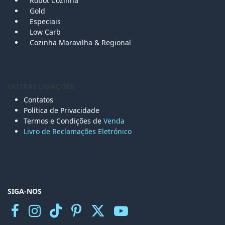
Robot Cozinha
Gold
Especiais
Low Carb
Cozinha Maravilha & Regional
OUTRAS LIGAÇÕES
Contatos
Política de Privacidade
Termos e Condições de
Venda
Livro de Reclamações Eletr
ónico
SIGA-NOS