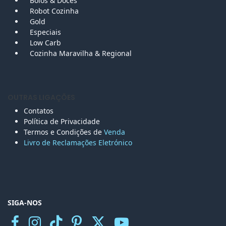
Bolos &
Doces
Robot Cozinha
Gold
Especiais
Low Carb
Cozinha Maravilha & Regional
OUTRAS LIGAÇÕES
Contatos
Política de Privacidade
Termos e Condições de
Venda
Livro de Reclamações Eletr
ónico
SIGA-NOS