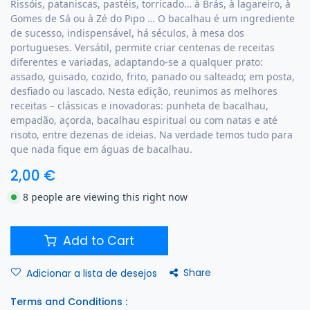
Rissóis, pataniscas, pastéis, torricado… à Brás, à lagareiro, à
Gomes de Sá ou à Zé do Pipo … O bacalhau é um ingrediente
de sucesso, indispensável, há séculos, à mesa dos
portugueses. Versátil, permite criar centenas de receitas
diferentes e variadas, adaptando-se a qualquer prato:
assado, guisado, cozido, frito, panado ou salteado; em posta,
desfiado ou lascado. Nesta edição, reunimos as melhores
receitas – clássicas e inovadoras: punheta de bacalhau,
empadão, açorda, bacalhau espiritual ou com natas e até
risoto, entre dezenas de ideias. Na verdade temos tudo para
que nada fique em águas de bacalhau.
2,00
€
8 people are viewing this right now
Add to Cart
Share
Adicionar a lista de desejos
Terms and Conditions :