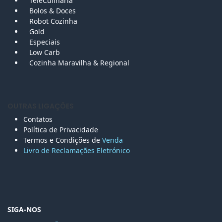
TeleCulinária
Bolos &
Doces
Robot Cozinha
Gold
Especiais
Low Carb
Cozinha Maravilha & Regional
OUTRAS LIGAÇÕES
Contatos
Política de Privacidade
Termos e Condições de
Venda
Livro de Reclamações Eletr
ónico
SIGA-NOS