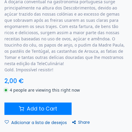
A doçaria conventual na gastronomia portuguesa surge
principalmente na altura dos Descobrimentos, devido ao
açúcar trazido das nossas colónias e ao excesso de gemas
que sobravam após as freiras usarem as suas claras para
engomarem os seus trajes. Com esta fartura, de bens tão
ricos e deliciosos, surgem assim a maior parte das nossas
receitas baseadas no uso de ovos, açúcar e amêndoa. O
toucinho do céu, os papos de anjo, o pudim da Madre Paula,
os pastéis de Tentúgal, as castanhas de Arouca, as fatias de
Tomar e tantas outras delícias douradas que lhe mostramos
nesta edição da TeleCulinária!
Gold. Impossível resistir!
2,00
€
4 people are viewing this right now
Add to Cart
Share
Adicionar a lista de desejos