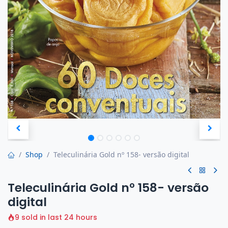
Shop
Teleculinária Gold nº 158- versão digital
Teleculinária Gold nº 158- versão
digital
9 sold in last 24 hours