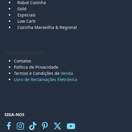
Robot Cozinha
Gold
Especiais
Low Carb
Cozinha Maravilha & Regional
OUTRAS LIGAÇÕES
Contatos
Política de Privacidade
Termos e Condições de
Venda
Livro de Reclamações Eletr
ónico
SIGA-NOS