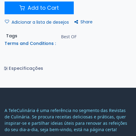
Add to Cart
Share
Adicionar a lista de desejos
Tags
Best OF
Terms and Conditions :
Especificações
A TeleCulinária é uma referência no segmento das Revistas
de Culinária. Se procura receitas deliciosas e práticas, quer
inspirar-se e partilhar ideias úteis para renovar as refeições
do seu dia-a-dia, seja bem-vindo, está na página certa!