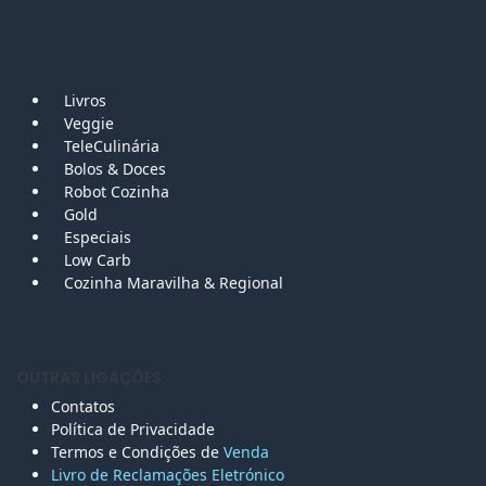
MAPA DO SITE
Livros
Veggie
TeleCulinária
Bolos &
Doces
Robot Cozinha
Gold
Especiais
Low Carb
Cozinha Maravilha & Regional
OUTRAS LIGAÇÕES
Contatos
Política de Privacidade
Termos e Condições de
Venda
Livro de Reclamações Eletr
ónico