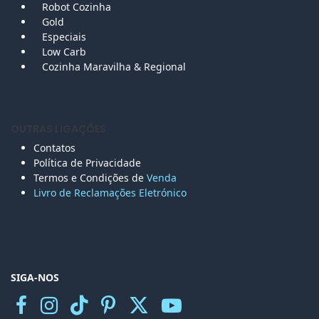
Robot Cozinha
Gold
Especiais
Low Carb
Cozinha Maravilha & Regional
OUTRAS LIGAÇÕES
Contatos
Política de Privacidade
Termos e Condições de
Venda
Livro de Reclamações Eletr
ónico
SIGA-NOS