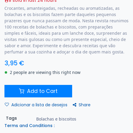
8 sold in last 24 hours
Crocantes, amanteigadas, recheadas ou aromatizadas, as
bolachas e os biscoitos fazem parte daqueles pequenos
prazeres que nunca passam de moda. Nesta revista reunimos
100 receitas de bolachas e biscoitos, com preparações
simples e fáceis, ideais para um lanche doce, surpreender as
visitas mais gulosas ou como um presente especial, cheio de
sabor e amor. Experimente e descubra receitas que vão
perfumar a sua cozinha e adoçar o dia de quem mais gosta.
3,95
€
2 people are viewing this right now
Add to Cart
Share
Adicionar a lista de desejos
Tags
Bolachas e biscoitos
Terms and Conditions :