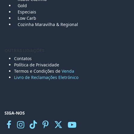
Gold
Especiais
Low Carb
Cozinha Maravilha & Regional
OUTRAS LIGAÇÕES
Contatos
Política de Privacidade
Termos e Condições de
Venda
Livro de Reclamações Eletr
ónico
SIGA-NOS