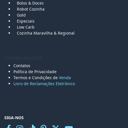
Bolos &
Doces
Robot Cozinha
Gold
Especiais
Low Carb
Cozinha Maravilha & Regional
OUTRAS LIGAÇÕES
Contatos
Política de Privacidade
Termos e Condições de
Venda
Livro de Reclamações Eletr
ónico
SIGA-NOS