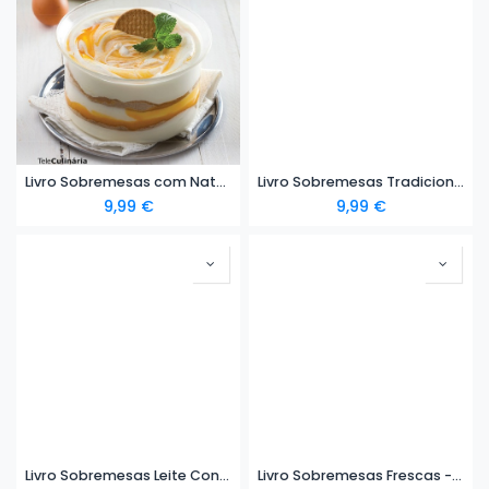
Livro Sobremesas com Natas - eBook
Livro Sobremesas Tradicionais - eBook
9,99
€
9,99
€
Livro Sobremesas Leite Condensado - eBook
Livro Sobremesas Frescas - eBook