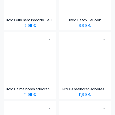
Livro Gula Sem Pecado - eBook
Livro Detox - eBook
9,99
€
9,99
€
Livro Os melhores sabores das Beiras - eBook
Livro Os melhores sabores do Ribatejo - eBook
11,99
€
11,99
€