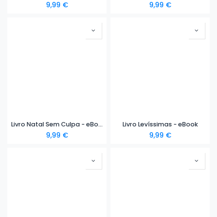
9,99
€
9,99
€
Livro Natal Sem Culpa - eBook
Livro Levíssimas - eBook
9,99
€
9,99
€