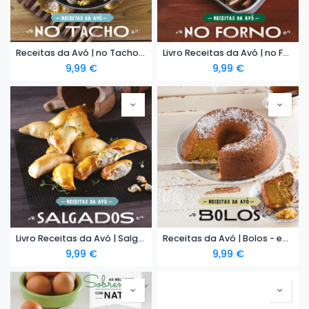
Receitas da Avó | no Tacho - ebook
Livro Receitas da Avó | no Forno - eBook
9,99
€
9,99
€
Livro Receitas da Avó | Salgados - eBook
Receitas da Avó | Bolos - ebook
9,99
€
9,99
€