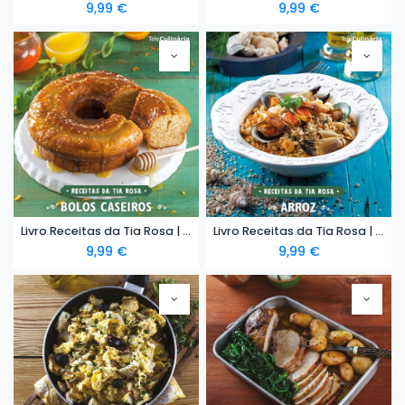
9,99
€
9,99
€
Livro Receitas da Tia Rosa | Bolos Caseiros - eBook
Livro Receitas da Tia Rosa | Arroz - eBook
9,99
€
9,99
€