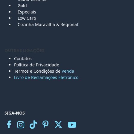
Gold
Especiais
Low Carb
Cozinha Maravilha & Regional
OUTRAS LIGAÇÕES
Contatos
Política de Privacidade
Termos e Condições de
Venda
Livro de Reclamações Eletr
ónico
SIGA-NOS