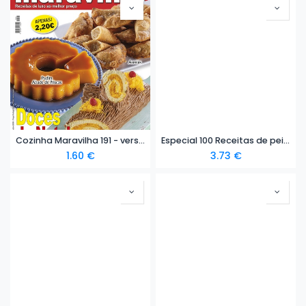
Cozinha Maravilha 191 - versão digital
Especial 100 Receitas de peixe - versão digital
1.60
€
3.73
€