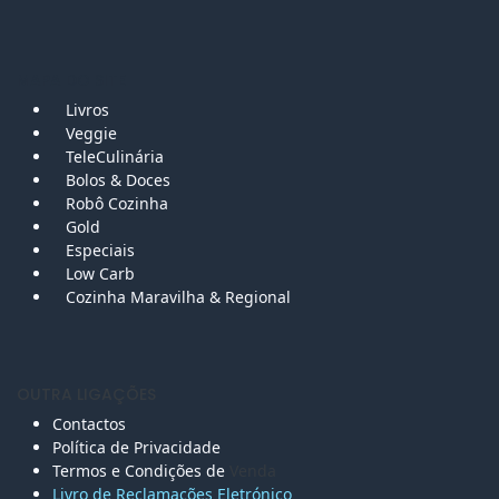
MAPA DO SITE
Livros
Veggie
TeleCulinária
Bolos &
Doces
Robô Cozinha
Gold
Especiais
Low Carb
Cozinha Maravilha & Regional
OUTRA LIGAÇÕES
Contactos
Política de Privacidade
Termos e Condições de
Venda
Livro de Reclamações Eletr
ónico