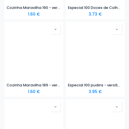
Cozinha Maravilha 190 - versão digital
Especial 100 Doces de Colher - versão digital
1.60
€
3.73
€
Cozinha Maravilha 189 - versão digital
Especial 100 pudins - versão digital
1.60
€
3.95
€