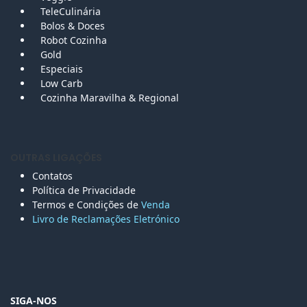
TeleCulinária
Bolos &
Doces
Robot Cozinha
Gold
Especiais
Low Carb
Cozinha Maravilha & Regional
OUTRAS LIGAÇÕES
Contatos
Política de Privacidade
Termos e Condições de
Venda
Livro de Reclamações Eletr
ónico
SIGA-NOS