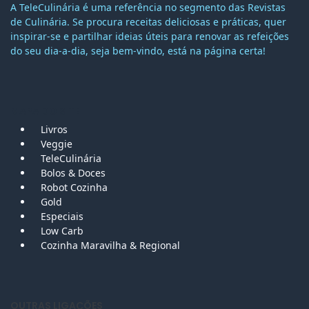
A TeleCulinária é uma referência no segmento das Revistas
de Culinária. Se procura receitas deliciosas e práticas, quer
inspirar-se e partilhar ideias úteis para renovar as refeições
do seu dia-a-dia, seja bem-vindo, está na página certa!
MAPA DO SITE
Livros
Veggie
TeleCulinária
Bolos &
Doces
Robot Cozinha
Gold
Especiais
Low Carb
Cozinha Maravilha & Regional
OUTRAS LIGAÇÕES