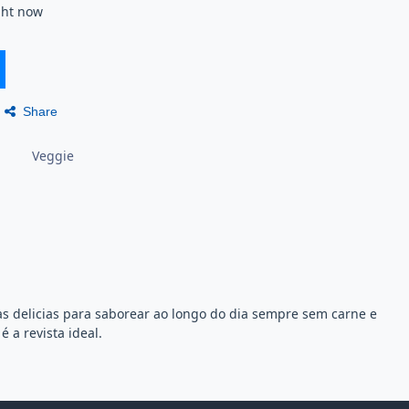
ght now
Share
s
Veggie
as delicias para saborear ao longo do dia sempre sem carne e
 a revista ideal.