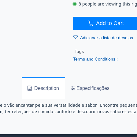
8 people are viewing this ri
Add to Cart
Adicionar a lista de desejo
Tags
Terms and Conditions :
Description
Especificações
ue o vão encantar pela sua versatilidade e sabor. Encontre pequen
 ter refeições de comida conforto e descobrir novos sabores esta é