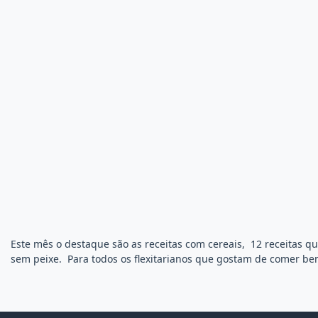
Este mês o destaque são as receitas com cereais, 12 receitas q
sem peixe. Para todos os flexitarianos que gostam de comer bem,