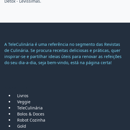
Detox - Levissímas.
A TeleCulinária é uma referência no segmento das Revistas
de Culinária. Se procura receitas deliciosas e práticas, quer
inspirar-se e partilhar ideias úteis para renovar as refeições
do seu dia-a-dia, seja bem-vindo, está na página certa!
MAPA DO SITE
Livros
Veggie
TeleCulinária
Bolos &
Doces
Robot Cozinha
Gold