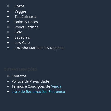
Livros
Veggie
TeleCulinária
Bolos &
Doces
Robot Cozinha
Gold
Especiais
Low Carb
Cozinha Maravilha & Regional
OUTRAS LIGAÇÕES
Contatos
Política de Privacidade
Termos e Condições de
Venda
Livro de Reclamações Eletr
ónico