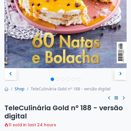
Shop
TeleCulinária Gold nº 188 - versão digital
TeleCulinária Gold nº 188 - versão
digital
11 sold in last 24 hours