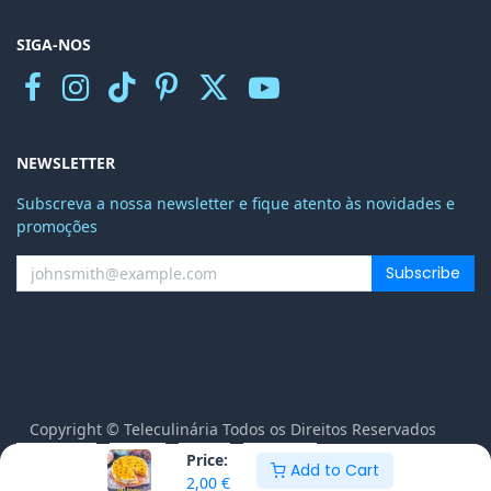
SIGA-NOS
NEWSLETTER
Subscreva a nossa newsletter e fique atento às novidades e
promoções
Subscribe
Copyright © Teleculinária Todos os Direitos Reservados
Price:
Add to Cart
Português
2,00
€