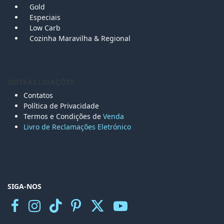
Gold
Especiais
Low Carb
Cozinha Maravilha & Regional
OUTRAS LIGAÇÕES
Contatos
Política de Privacidade
Termos e Condições de
Venda
Livro de Reclamações Eletr
ónico
SIGA-NOS