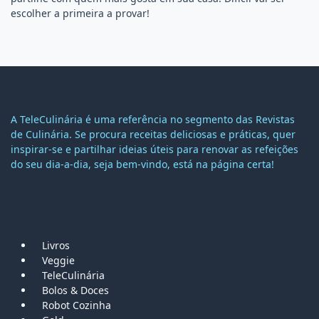
escolher a primeira a provar!
A TeleCulinária é uma referência no segmento das Revistas
de Culinária. Se procura receitas deliciosas e práticas, quer
inspirar-se e partilhar ideias úteis para renovar as refeições
do seu dia-a-dia, seja bem-vindo, está na página certa!
MAPA DO SITE
Livros
Veggie
TeleCulinária
Bolos &
Doces
Robot Cozinha