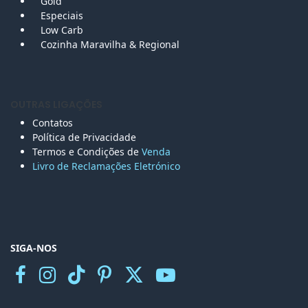
Gold
Especiais
Low Carb
Cozinha Maravilha & Regional
OUTRAS LIGAÇÕES
Contatos
Política de Privacidade
Termos e Condições de
Venda
Livro de Reclamações Eletr
ónico
SIGA-NOS