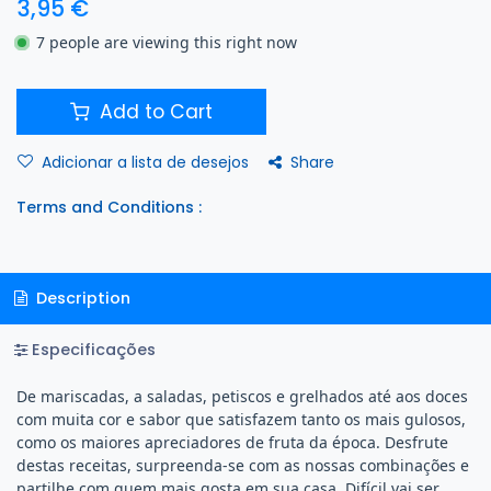
3,95
€
7 people are viewing this right now
Add to Cart
Share
Adicionar a lista de desejos
Terms and Conditions :
Description
Especificações
De mariscadas, a saladas, petiscos e grelhados até aos doces
com muita cor e sabor que satisfazem tanto os mais gulosos,
como os maiores apreciadores de fruta da época. Desfrute
destas receitas, surpreenda-se com as nossas combinações e
partilhe com quem mais gosta em sua casa. Difícil vai ser