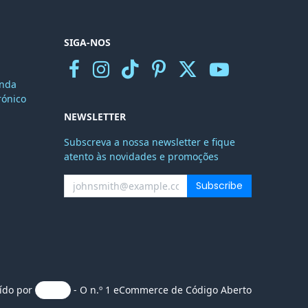
SIGA-NOS
nda
r
ónico
NEWSLETTER
Subscreva a nossa newsletter e fique
atento às novidades e promoções
Subscribe
uído por
- O n.º 1
eCommerce de Código Aberto