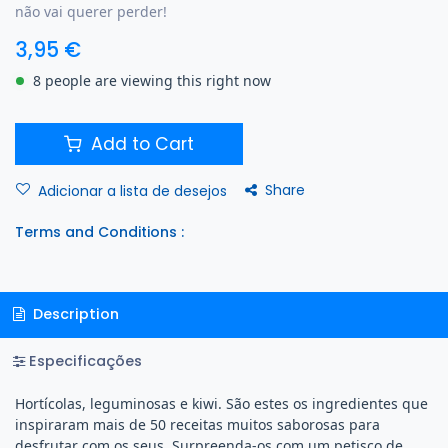
não vai querer perder!
3,95
€
8 people are viewing this right now
Add to Cart
Share
Adicionar a lista de desejos
Terms and Conditions :
Description
Especificações
Hortícolas, leguminosas e kiwi. São estes os ingredientes que
inspiraram mais de 50 receitas muitos saborosas para
desfrutar com os seus. Surpreenda-os com um petisco de