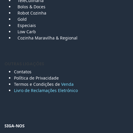
TeleCulinária
Bolos &
Doces
Robot Cozinha
Gold
Especiais
Low Carb
Cozinha Maravilha & Regional
OUTRAS LIGAÇÕES
Contatos
Política de Privacidade
Termos e Condições de
Venda
Livro de Reclamações Eletr
ónico
SIGA-NOS