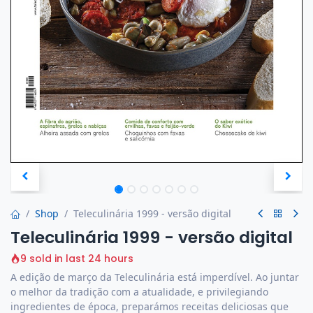
Shop
Teleculinária 1999 - versão digital
Teleculinária 1999 - versão digital
9 sold in last 24 hours
A edição de março da Teleculinária está imperdível. Ao juntar
o melhor da tradição com a atualidade, e privilegiando
ingredientes de época, preparámos receitas deliciosas que