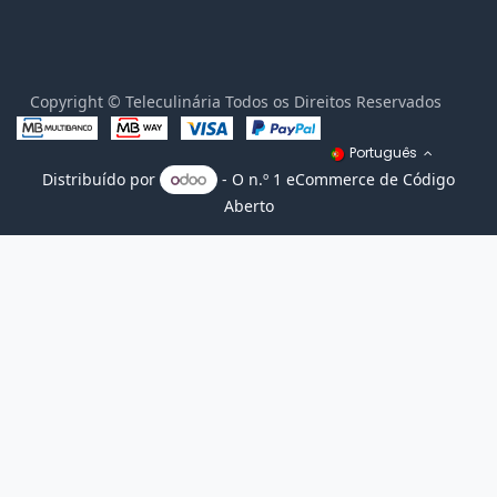
Copyright © Teleculinária Todos os Direitos Reservados
Português
Distribuído por
- O n.º 1
eCommerce de Código
Aberto