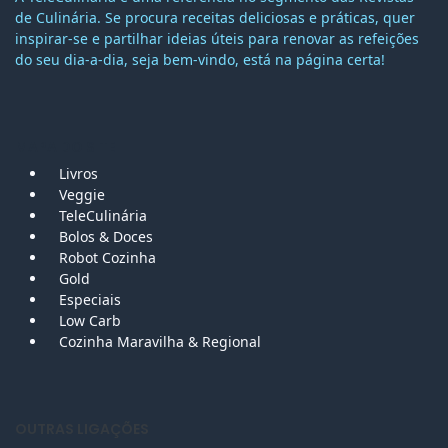
de Culinária. Se procura receitas deliciosas e práticas, quer
inspirar-se e partilhar ideias úteis para renovar as refeições
do seu dia-a-dia, seja bem-vindo, está na página certa!
MAPA DO SITE
Livros
Veggie
TeleCulinária
Bolos &
Doces
Robot Cozinha
Gold
Especiais
Low Carb
Cozinha Maravilha & Regional
OUTRAS LIGAÇÕES