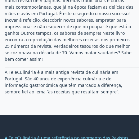
numa revista de 8 páginas. Receitas tradicionais e outras
mais contemporâneas, que já na época faziam as delícias das
mães e avós em Portugal. É este o segredo o nosso sucesso!
Inovar à refeição, descobrir novos sabores, empratar para
impressionar e não esquecer de que no poupar é que está o
ganho! Outros tempos, os sabores de sempre! Neste livro
encontra a reprodução das melhores receitas dos primeiros
25 números da revista. Verdadeiros tesouros do que melhor
se cozinhava na década de 70. Vamos matar saudades? Sabe
bem comer assim!
________________________________________________________________________
A TeleCulinária é a mais antiga revista de culinária em
Portugal. São 40 anos de experiência culinária e de
informação gastronómica que têm marcado a diferença,
sempre fiel ao lema “as receitas que resultam sempre”.
A TeleCulinária é uma referência no segmento das Revistas