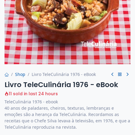
Shop
Livro TeleCulinária 1976 - eBook
Livro TeleCulinária 1976 - eBook
11 sold in last 24 hours
TeleCulinária 1976 - ebook
40 anos de paladares, cheiros, texturas, lembranças e
emoções são a herança da TeleCulinária. Recordamos as
receitas que o Chefe Silva levava à televisão, em 1976, e que a
TeleCulinária reproduzia na revista.