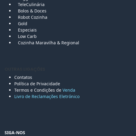
TeleCulinária
Bolos &
Doces
Robot Cozinha
Gold
Especiais
Low Carb
Cozinha Maravilha & Regional
OUTRAS LIGAÇÕES
Contatos
Política de Privacidade
Termos e Condições de
Venda
Livro de Reclamações Eletr
ónico
SIGA-NOS