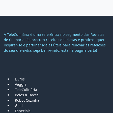
A TeleCulinária é uma referência no segmento das Revistas
de Culinária. Se procura receitas deliciosas e práticas, quer
inspirar-se e partilhar ideias úteis para renovar as refeições
do seu dia-a-dia, seja bem-vindo, está na página certa!
MAPA DO SITE
Livros
Veggie
TeleCulinária
Bolos &
Doces
Robot Cozinha
Gold
Especiais