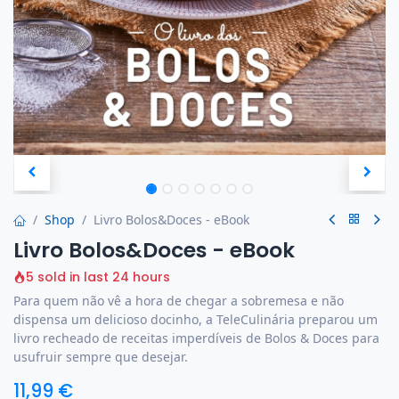
Shop
Livro Bolos&Doces - eBook
Livro Bolos&Doces - eBook
5 sold in last 24 hours
Para quem não vê a hora de chegar a sobremesa e não
dispensa um delicioso docinho, a TeleCulinária preparou um
livro recheado de receitas imperdíveis de Bolos & Doces para
usufruir sempre que desejar.
11,99
€