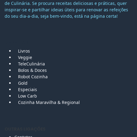
de Culinária. Se procura receitas deliciosas e práticas, quer
inspirar-se e partilhar ideias úteis para renovar as refeições
do seu dia-a-dia, seja bem-vindo, está na página certa!
MAPA DO SITE
Livros
Veggie
TeleCulinária
Bolos &
Doces
Robot Cozinha
Gold
Especiais
Low Carb
Cozinha Maravilha & Regional
OUTRAS LIGAÇÕES