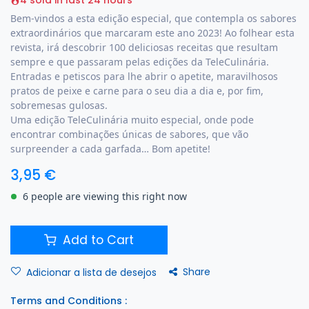
4 sold in last 24 hours
Bem-vindos a esta edição especial, que contempla os sabores
extraordinários que marcaram este ano 2023! Ao folhear esta
revista, irá descobrir 100 deliciosas receitas que resultam
sempre e que passaram pelas edições da TeleCulinária.
Entradas e petiscos para lhe abrir o apetite, maravilhosos
pratos de peixe e carne para o seu dia a dia e, por fim,
sobremesas gulosas.
Uma edição TeleCulinária muito especial, onde pode
encontrar combinações únicas de sabores, que vão
surpreender a cada garfada… Bom apetite!
3,95
€
6 people are viewing this right now
Add to Cart
Share
Adicionar a lista de desejos
Terms and Conditions :