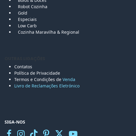
Bolos &
Doces
Robot Cozinha
Gold
Especiais
Low Carb
Cozinha Maravilha & Regional
OUTRAS LIGAÇÕES
Contatos
Política de Privacidade
Termos e Condições de
Venda
Livro de Reclamações Eletr
ónico
SIGA-NOS