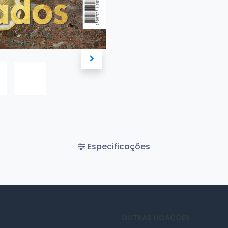
Especificações
 SITE
OUTRAS LIGAÇÕES