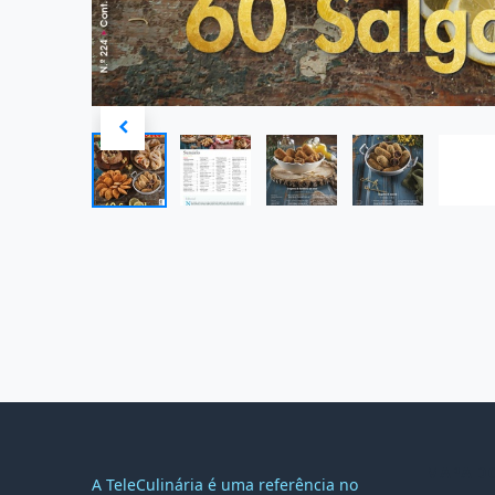
MAPA DO
A TeleCulinária é uma referência no