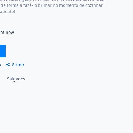
 de forma a fazê-lo brilhar no momento de cozinhar
apetite!
ght now
Share
s
Salgados