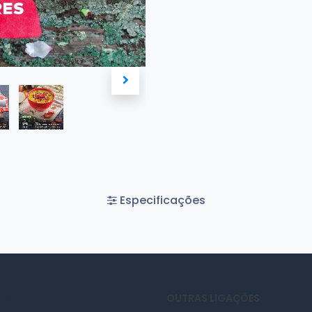
Especificações
 SITE
OUTRAS LIGAÇÕES