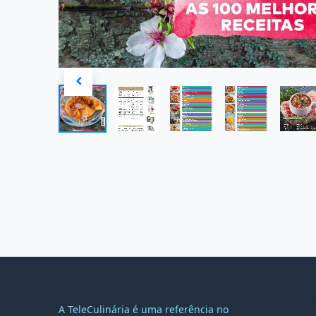
MAPA DO
A TeleCulinária é uma referência no