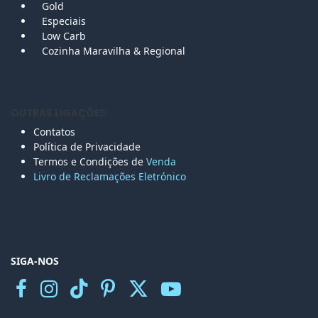
Gold
Especiais
Low Carb
Cozinha Maravilha & Regional
OUTRAS LIGAÇÕES
Contatos
Política de Privacidade
Termos e Condições de
Venda
Livro de Reclamações Eletr
ónico
SIGA-NOS