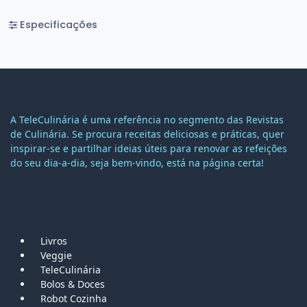
Especificações
A TeleCulinária é uma referência no segmento das Revistas
de Culinária. Se procura receitas deliciosas e práticas, quer
inspirar-se e partilhar ideias úteis para renovar as refeições
do seu dia-a-dia, seja bem-vindo, está na página certa!
MAPA DO SITE
Livros
Veggie
TeleCulinária
Bolos &
Doces
Robot Cozinha