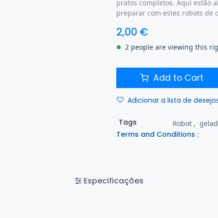
pratos completos. Aqui estão a
preparar com estes robots de c
2,00
€
2 people are viewing this ri
Add to Cart
Adicionar a lista de desejo
Tags
Robot
,
gelad
Terms and Conditions :
Especificações