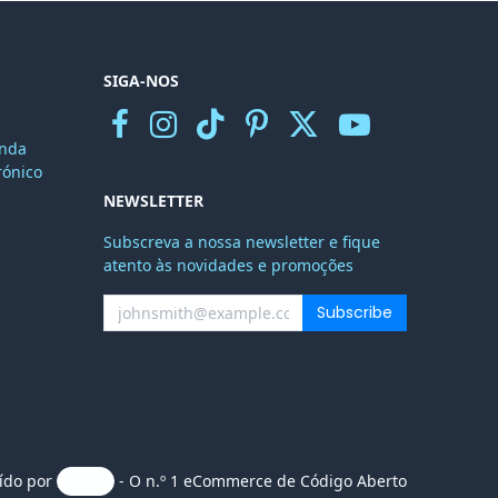
SIGA-NOS
nda
r
ónico
NEWSLETTER
Subscreva a nossa newsletter e fique
atento às novidades e promoções
Subscribe
uído por
- O n.º 1
eCommerce de Código Aberto