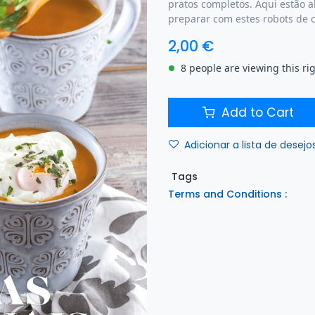
pratos completos. Aqui estão a
preparar com estes robots de c
2,00
€
8 people are viewing this ri
Add to Cart
Adicionar a lista de desejo
Tags
Terms and Conditions :