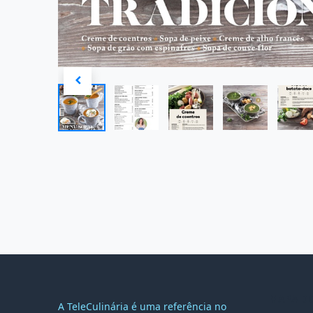
MAPA DO
A TeleCulinária é uma referência no