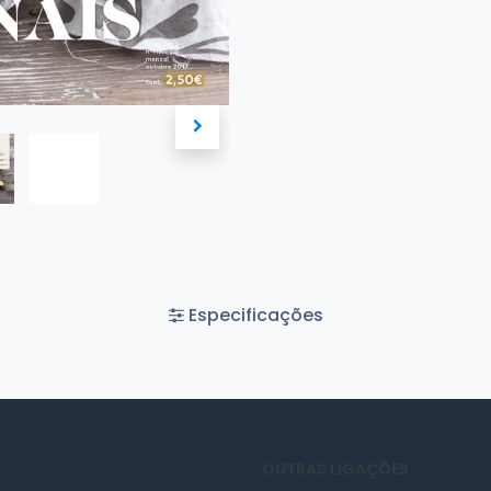
Especificações
 SITE
OUTRAS LIGAÇÕES