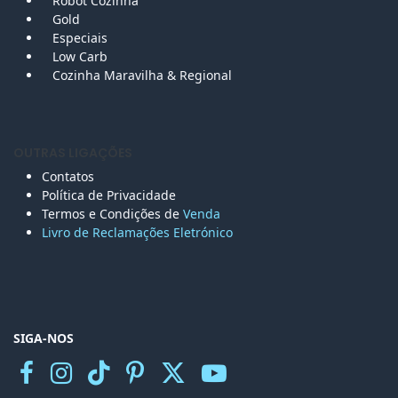
Robot Cozinha
Gold
Especiais
Low Carb
Cozinha Maravilha & Regional
OUTRAS LIGAÇÕES
Contatos
Política de Privacidade
Termos e Condições de
Venda
Livro de Reclamações Eletr
ónico
SIGA-NOS