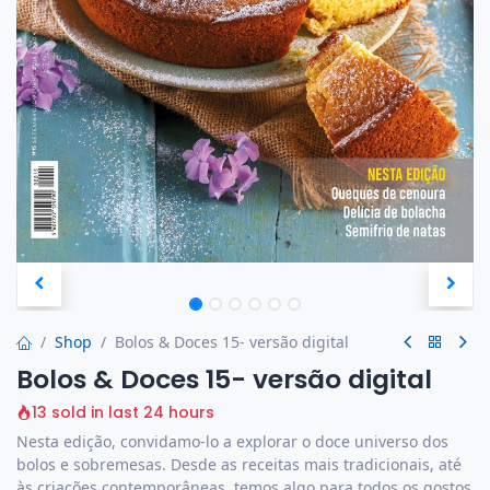
Shop
Bolos & Doces 15- versão digital
Bolos & Doces 15- versão digital
13 sold in last 24 hours
Nesta edição, convidamo-lo a explorar o doce universo dos
bolos e sobremesas. Desde as receitas mais tradicionais, até
às criações contemporâneas, temos algo para todos os gostos