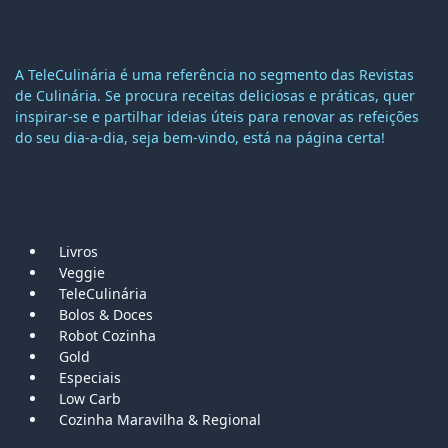
A TeleCulinária é uma referência no segmento das Revistas
de Culinária. Se procura receitas deliciosas e práticas, quer
inspirar-se e partilhar ideias úteis para renovar as refeições
do seu dia-a-dia, seja bem-vindo, está na página certa!
MAPA DO SITE
Livros
Veggie
TeleCulinária
Bolos &
Doces
Robot Cozinha
Gold
Especiais
Low Carb
Cozinha Maravilha & Regional