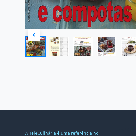
MAPA DO
A TeleCulinária é uma referência no