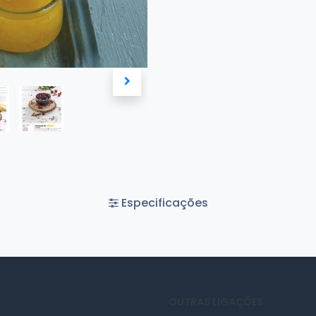
Especificações
 SITE
OUTRAS LIGAÇÕES