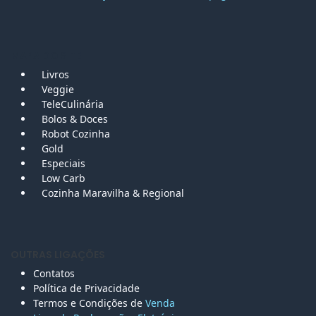
MAPA DO SITE
Livros
Veggie
TeleCulinária
Bolos &
Doces
Robot Cozinha
Gold
Especiais
Low Carb
Cozinha Maravilha & Regional
OUTRAS LIGAÇÕES
Contatos
Política de Privacidade
Termos e Condições de
Venda