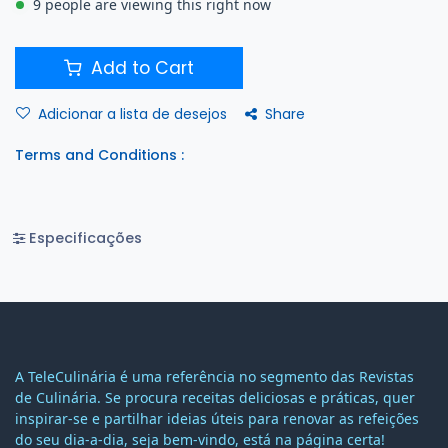
9 people are viewing this right now
Add to Cart
Share
Adicionar a lista de desejos
Terms and Conditions :
Especificações
A TeleCulinária é uma referência no segmento das Revistas
de Culinária. Se procura receitas deliciosas e práticas, quer
inspirar-se e partilhar ideias úteis para renovar as refeições
do seu dia-a-dia, seja bem-vindo, está na página certa!