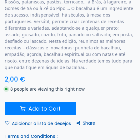
Rissóis, pataniscas, pastéis, torricado… à Brás, à lagareiro, à
Gomes de Sá ou à Zé do Pipo … O bacalhau é um ingrediente
de sucesso, indispensável, há séculos, à mesa dos
portugueses. Versátil, permite criar centenas de receitas
diferentes e variadas, adaptando-se a qualquer prato:
assado, guisado, cozido, frito, panado ou salteado; em posta,
desfiado ou lascado. Nesta edição, reunimos as melhores
receitas – clássicas e inovadoras: punheta de bacalhau,
empadão, açorda, bacalhau espiritual ou com natas e até
risoto, entre dezenas de ideias. Na verdade temos tudo para
que nada fique em águas de bacalhau.
2,00
€
8 people are viewing this right now
Add to Cart
Share
Adicionar a lista de desejos
Terms and Conditions :