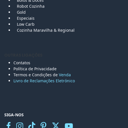
Bolos &
Doces
Robot Cozinha
Gold
Especiais
Low Carb
Cozinha Maravilha & Regional
OUTRAS LIGAÇÕES
Contatos
Política de Privacidade
Termos e Condições de
Venda
Livro de Reclamações Eletr
ónico
SIGA-NOS