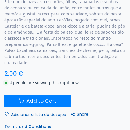
É tempo de azevias, coscorões, filhós, rabanadas e sonhos…
de cenoura ou em calda de limão, entre tantos outros que a
memória gustativa recupera com saudade, sobretudo nesta
época tão especial do ano. Farófias, nogado com mel, broas
Castelar e de batata-doce, arroz-doce e aletria, pudins de pão
e de amêndoa… É a festa do palato, qual feira de sabores tão
clássicos e tradicionais. Inspirados no resto do mundo
preparamos eggnog, Paris-Brest e galette de coco… E a ceia?
Polvo, bacalhau, camarões, tranches de cherne, peru, pato ou
cabrito tão ricos e suculentos, temperados com tradição e
criatividade.
2,00
€
4 people are viewing this right now
Add to Cart
Share
Adicionar a lista de desejos
Terms and Conditions :